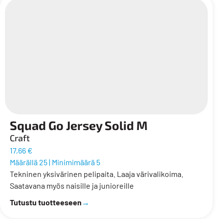
Squad Go Jersey Solid M
Craft
17,66 €
Määrällä 25
|
Minimimäärä 5
Tekninen yksivärinen pelipaita. Laaja värivalikoima.
Saatavana myös naisille ja junioreille
Tutustu tuotteeseen
→