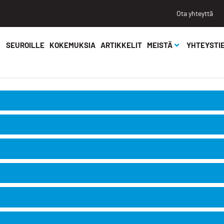
Ota yhteyttä
SEUROILLE
KOKEMUKSIA
ARTIKKELIT
MEISTÄ
YHTEYSTI