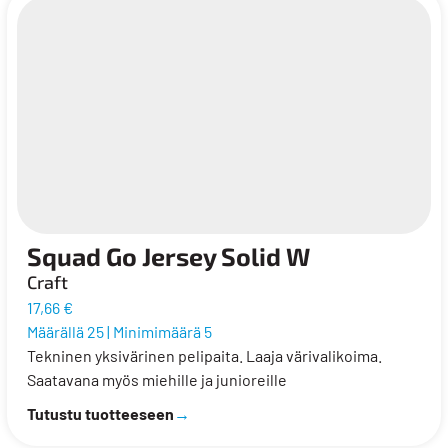
Squad Go Jersey Solid W
Craft
17,66 €
Määrällä 25
|
Minimimäärä 5
Tekninen yksivärinen pelipaita. Laaja värivalikoima.
Saatavana myös miehille ja junioreille
Tutustu tuotteeseen
→