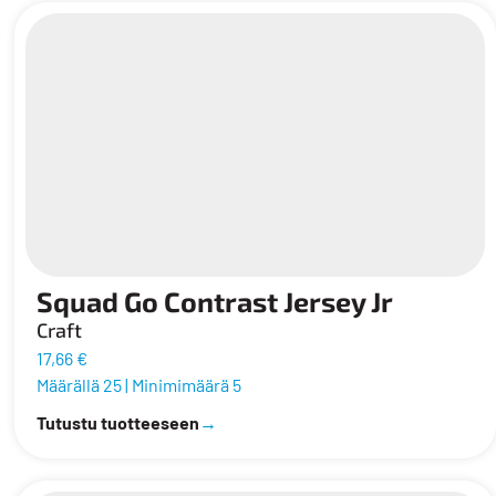
Squad Go Contrast Jersey Jr
Craft
17,66 €
Määrällä 25
|
Minimimäärä 5
Tutustu tuotteeseen
→