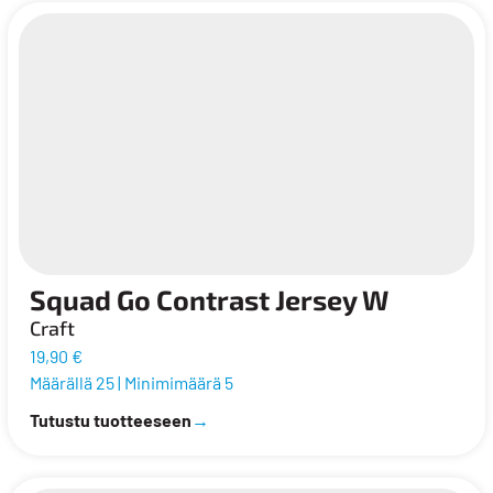
Squad Go Contrast Jersey W
Craft
19,90 €
Määrällä 25
|
Minimimäärä 5
Tutustu tuotteeseen
→