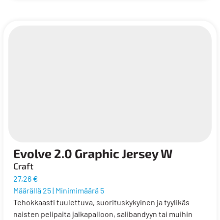
Evolve 2.0 Graphic Jersey W
Craft
27,26 €
Määrällä 25
|
Minimimäärä 5
Tehokkaasti tuulettuva, suorituskykyinen ja tyylikäs
naisten pelipaita jalkapalloon, salibandyyn tai muihin