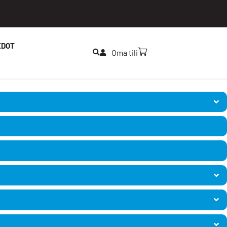
EDOT
Oma tili