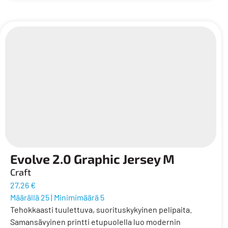
Evolve 2.0 Graphic Jersey M
Craft
27,26 €
Määrällä 25
|
Minimimäärä 5
Tehokkaasti tuulettuva, suorituskykyinen pelipaita.
Samansävyinen printti etupuolella luo modernin