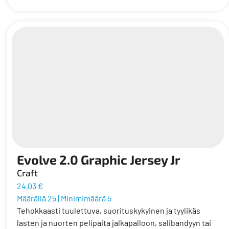
Evolve 2.0 Graphic Jersey Jr
Craft
24,03 €
Määrällä 25
|
Minimimäärä 5
Tehokkaasti tuulettuva, suorituskykyinen ja tyylikäs
lasten ja nuorten pelipaita jalkapalloon, salibandyyn tai