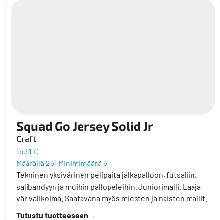
Squad Go Jersey Solid Jr
Craft
15,91 €
Määrällä 25
|
Minimimäärä 5
Tekninen yksivärinen pelipaita jalkapalloon, futsaliin,
salibandyyn ja muihin pallopeleihin. Juniorimalli. Laaja
värivalikoima. Saatavana myös miesten ja naisten mallit.
Tutustu tuotteeseen
→