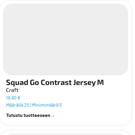
Squad Go Contrast Jersey M
Craft
19,90 €
Määrällä 25
|
Minimimäärä 5
Tutustu tuotteeseen
→