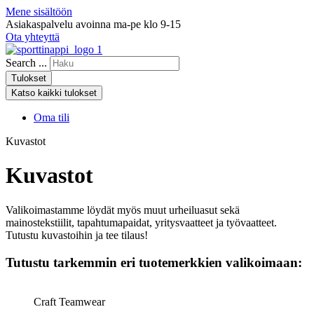
Mene sisältöön
Asiakaspalvelu avoinna ma-pe klo 9-15
Ota yhteyttä
Search ...
Tulokset
Katso kaikki tulokset
Oma tili
Kuvastot
Kuvastot
Valikoimastamme löydät myös muut urheiluasut sekä
mainostekstiilit, tapahtumapaidat, yritysvaatteet ja työvaatteet.
Tutustu kuvastoihin ja tee tilaus!
Tutustu tarkemmin eri tuotemerkkien valikoimaan:
Craft Teamwear