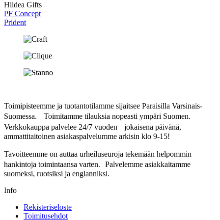
Hiidea Gifts
PF Concept
Prident
Toimipisteemme ja tuotantotilamme sijaitsee Paraisilla Varsinais-
Suomessa. Toimitamme tilauksia nopeasti ympäri Suomen.
Verkkokauppa palvelee 24/7 vuoden jokaisena päivänä,
ammattitaitoinen asiakaspalvelumme arkisin klo 9-15!
Tavoitteemme on auttaa urheiluseuroja tekemään helpommin
hankintoja toimintaansa varten. Palvelemme asiakkaitamme
suomeksi, ruotsiksi ja englanniksi.
Info
Rekisteriseloste
Toimitusehdot