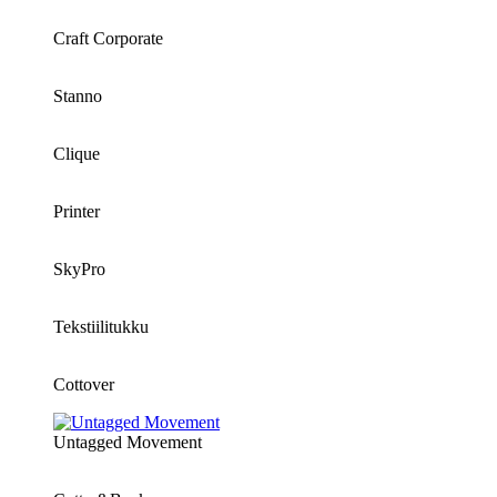
Craft Corporate
Stanno
Clique
Printer
SkyPro
Tekstiilitukku
Cottover
Untagged Movement