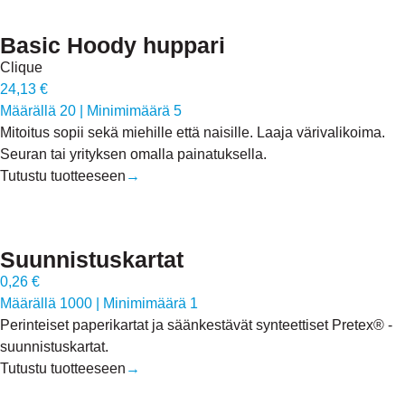
Basic Hoody huppari
Clique
24,13 €
Määrällä 20
|
Minimimäärä 5
Mitoitus sopii sekä miehille että naisille. Laaja värivalikoima.
Seuran tai yrityksen omalla painatuksella.
Tutustu tuotteeseen
→
Suunnistuskartat
0,26 €
Määrällä 1000
|
Minimimäärä 1
Perinteiset paperikartat ja säänkestävät synteettiset Pretex® -
suunnistuskartat.
Tutustu tuotteeseen
→