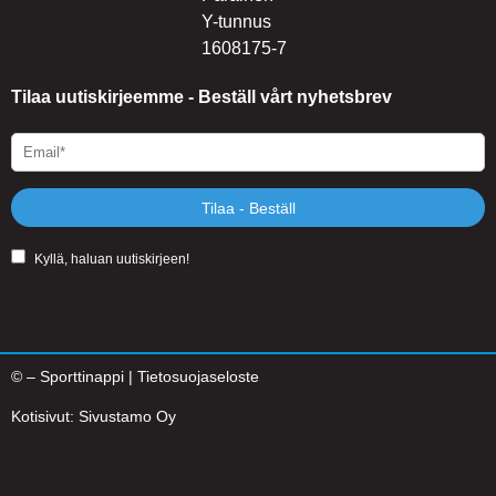
Y-tunnus
1608175-7
Tilaa uutiskirjeemme - Beställ vårt nyhetsbrev
Tilaa - Beställ
Kyllä, haluan uutiskirjeen!
©
– Sporttinappi |
Tietosuojaseloste
Kotisivut:
Sivustamo Oy