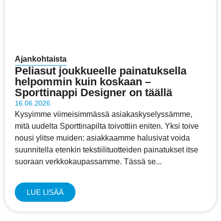
Ajankohtaista
Peliasut joukkueelle painatuksella
helpommin kuin koskaan –
Sporttinappi Designer on täällä
16.06.2026
Kysyimme viimeisimmässä asiakaskyselyssämme,
mitä uudelta Sporttinapilta toivottiin eniten. Yksi toive
nousi ylitse muiden: asiakkaamme halusivat voida
suunnitella etenkin tekstiilituotteiden painatukset itse
suoraan verkkokaupassamme. Tässä se...
LUE LISÄÄ