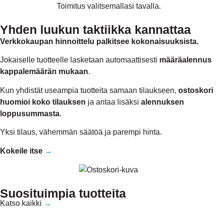
Toimitus valitsemallasi tavalla.
Yhden luukun taktiikka kannattaa
Verkkokaupan hinnoittelu palkitsee kokonaisuuksista.
Jokaiselle tuotteelle lasketaan automaattisesti
määräalennus
kappalemäärän mukaan
.
Kun yhdistät useampia tuotteita samaan tilaukseen,
ostoskori
huomioi koko tilauksen
ja antaa lisäksi
alennuksen
loppusummasta
.
Yksi tilaus, vähemmän säätöä ja parempi hinta.
Kokeile itse
→
Suosituimpia tuotteita
Katso kaikki
→