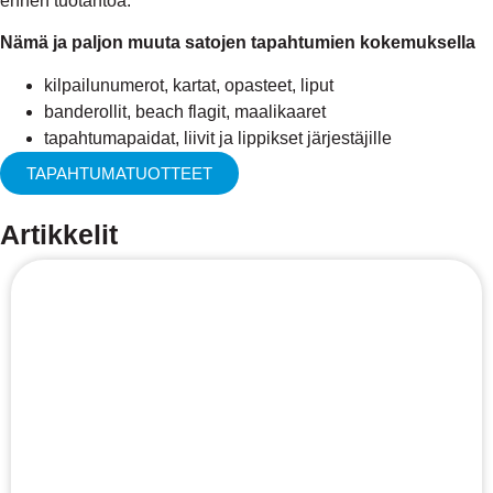
ennen tuotantoa.
Nämä ja paljon muuta satojen tapahtumien kokemuksella
kilpailunumerot, kartat, opasteet, liput
banderollit, beach flagit, maalikaaret
tapahtumapaidat, liivit ja lippikset järjestäjille
TAPAHTUMATUOTTEET
Artikkelit