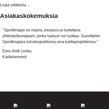
Lisää artikkelia
→
Asiakaskokemuksia
"Sporttinappi on nopea, joustava ja luotettava
yhteistyökumppani, jonka laatuun voi luottaa. Suosittelen
Sporttinappia tulostuspaikkana aina karttaprojekteissa."
Eero-Antti Lonka
Karttahemmot