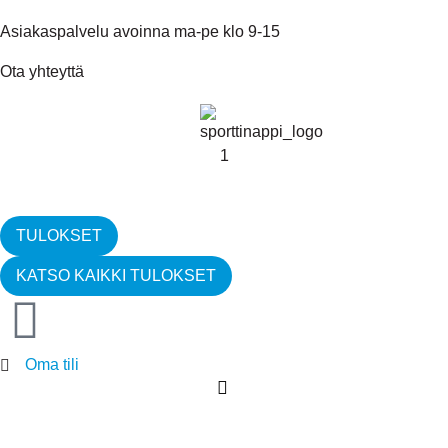
Asiakaspalvelu avoinna ma-pe klo 9-15
Ota yhteyttä
TULOKSET
KATSO KAIKKI TULOKSET
Oma tili