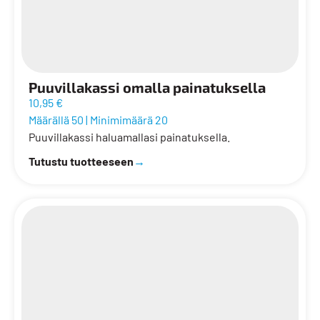
Puuvillakassi omalla painatuksella
10,95 €
Määrällä 50
|
Minimimäärä 20
Puuvillakassi haluamallasi painatuksella.
Tutustu tuotteeseen
→