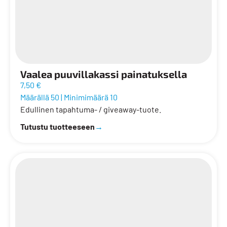
Vaalea puuvillakassi painatuksella
7,50 €
Määrällä 50
|
Minimimäärä 10
Edullinen tapahtuma- / giveaway-tuote.
Tutustu tuotteeseen
→