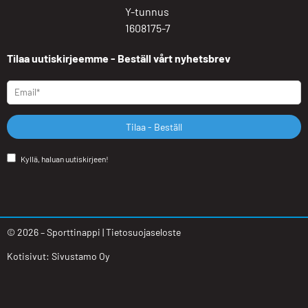
Y-tunnus
1608175-7
Tilaa uutiskirjeemme - Beställ vårt nyhetsbrev
Tilaa - Beställ
Kyllä, haluan uutiskirjeen!
©
2026
– Sporttinappi |
Tietosuojaseloste
Kotisivut:
Sivustamo Oy