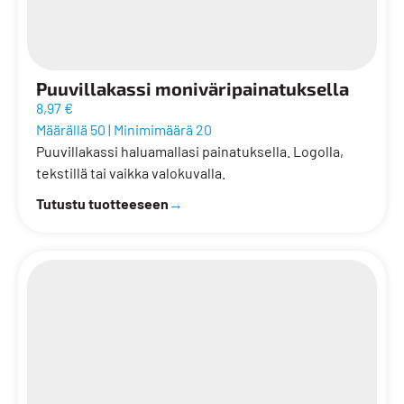
Puuvillakassi moniväripainatuksella
8,97 €
Määrällä 50
|
Minimimäärä 20
Puuvillakassi haluamallasi painatuksella. Logolla,
tekstillä tai vaikka valokuvalla.
Tutustu tuotteeseen
→