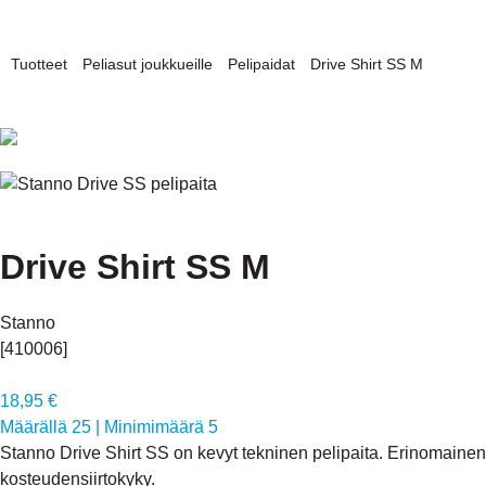
Tuotteet
Peliasut joukkueille
Pelipaidat
Drive Shirt SS M
Drive Shirt SS M
Stanno
[410006]
18,95 €
Määrällä 25
|
Minimimäärä 5
Stanno Drive Shirt SS on kevyt tekninen pelipaita. Erinomainen
kosteudensiirtokyky.