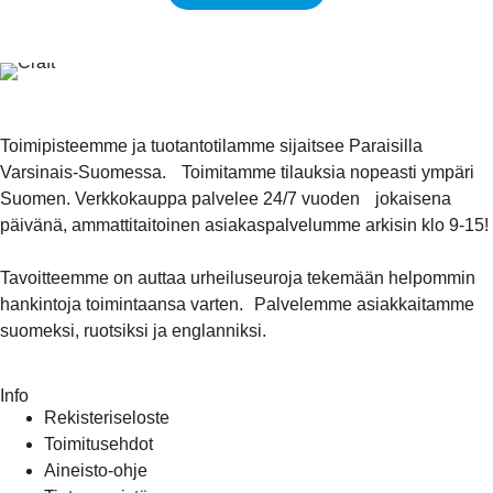
Toimipisteemme ja tuotantotilamme sijaitsee Paraisilla
Varsinais-Suomessa. Toimitamme tilauksia nopeasti ympäri
Suomen. Verkkokauppa palvelee 24/7 vuoden jokaisena
päivänä, ammattitaitoinen asiakaspalvelumme arkisin klo 9-15!
Tavoitteemme on auttaa urheiluseuroja tekemään helpommin
hankintoja toimintaansa varten. Palvelemme asiakkaitamme
suomeksi, ruotsiksi ja englanniksi.
Info
Rekisteriseloste
Toimitusehdot
Aineisto-ohje