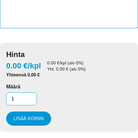
Hinta
0.00
€/kpl (alv 0%)
0.00
€/kpl
Yht.
0.00
€ (alv 0%)
Yhteensä
0,00
€
Määrä
LISÄÄ KORIIN