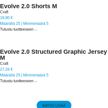
Evolve 2.0 Shorts M
Craft
19,90 €
Määrällä 25
|
Minimimäärä 5
Tutustu tuotteeseen
→
Evolve 2.0 Structured Graphic Jersey
M
Craft
27,26 €
Määrällä 25
|
Minimimäärä 5
Tutustu tuotteeseen
→
KATSO LISÄÄ