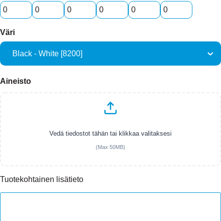
Väri
Aineisto
Vedä tiedostot tähän tai klikkaa valitaksesi
(Max 50MB)
Tuotekohtainen lisätieto