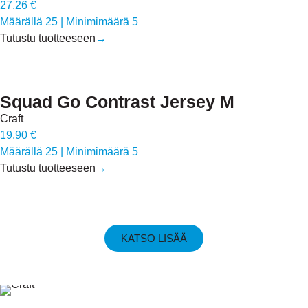
27,26 €
Määrällä 25
|
Minimimäärä 5
Tutustu tuotteeseen
→
Squad Go Contrast Jersey M
Craft
19,90 €
Määrällä 25
|
Minimimäärä 5
Tutustu tuotteeseen
→
KATSO LISÄÄ