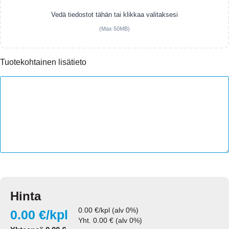
Vedä tiedostot tähän tai klikkaa valitaksesi
(Max 50MB)
Tuotekohtainen lisätieto
Hinta
0.00
€/kpl (alv 0%)
0.00
€/kpl
Yht.
0.00
€ (alv 0%)