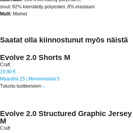
sivut: 92% kierrätetty polyesteri, 8% elastaani
Malli:
Miehet
Saatat olla kiinnostunut myös näistä
Evolve 2.0 Shorts M
Craft
19,90 €
Määrällä 25
|
Minimimäärä 5
Tutustu tuotteeseen
→
Evolve 2.0 Structured Graphic Jersey
M
Craft