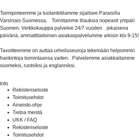
Toimipisteemme ja tuotantotilamme sijaitsee Paraisilla
Varsinais-Suomessa. Toimitamme tilauksia nopeasti ympäri
Suomen. Verkkokauppa palvelee 24/7 vuoden jokaisena
päivänä, ammattitaitoinen asiakaspalvelumme arkisin klo 9-15!
Tavoitteemme on auttaa urheiluseuroja tekemään helpommin
hankintoja toimintaansa varten. Palvelemme asiakkaitamme
suomeksi, ruotsiksi ja englanniksi.
Info
Rekisteriseloste
Toimitusehdot
Aineisto-ohje
Tietoa meistä
UKK / FAQ
Rekisteriseloste
Toimitusehdot