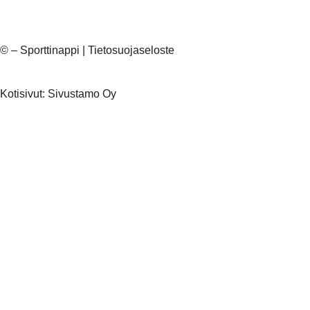
©
– Sporttinappi |
Tietosuojaseloste
Kotisivut:
Sivustamo Oy