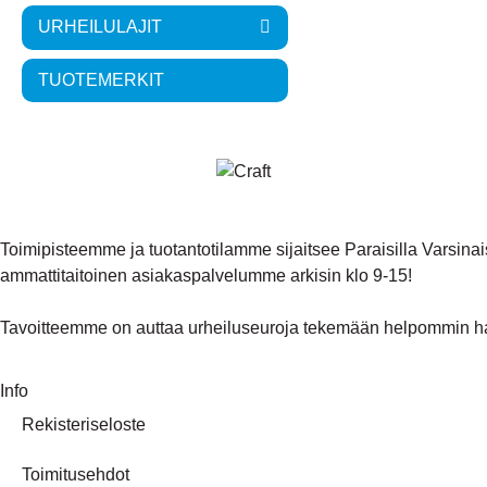
URHEILULAJIT
TUOTEMERKIT
Toimipisteemme ja tuotantotilamme sijaitsee Paraisilla Vars
ammattitaitoinen asiakaspalvelumme arkisin klo 9-15!
Tavoitteemme on auttaa urheiluseuroja tekemään helpommin ha
Info
Rekisteriseloste
Toimitusehdot