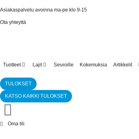
Asiakaspalvelu avoinna ma-pe klo 9-15
Ota yhteyttä
Tuotteet
Lajit
Seuroille
Kokemuksia
Artikkelit
TULOKSET
KATSO KAIKKI TULOKSET
Oma tili