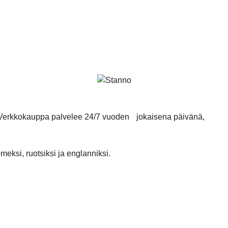
. Verkkokauppa palvelee 24/7 vuoden jokaisena päivänä,
ksi, ruotsiksi ja englanniksi.