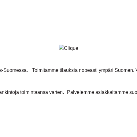
inais-Suomessa. Toimitamme tilauksia nopeasti ympäri Suomen
nkintoja toimintaansa varten. Palvelemme asiakkaitamme suome