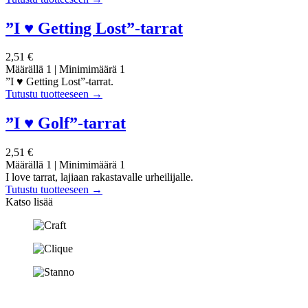
”I ♥ Getting Lost”-tarrat
2,51 €
Määrällä 1
|
Minimimäärä 1
”I ♥ Getting Lost”-tarrat.
Tutustu tuotteeseen
→
”I ♥ Golf”-tarrat
2,51 €
Määrällä 1
|
Minimimäärä 1
I love tarrat, lajiaan rakastavalle urheilijalle.
Tutustu tuotteeseen
→
Katso lisää