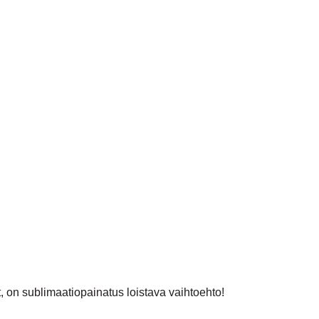
at, on sublimaatiopainatus loistava vaihtoehto!