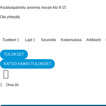
Asiakaspalvelu avoinna ma-pe klo 9-15
Ota yhteyttä
Tuotteet
Lajit
Seuroille
Kokemuksia
Artikkelit
TULOKSET
KATSO KAIKKI TULOKSET
Oma tili