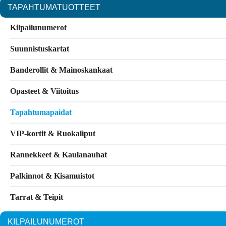
TAPAHTUMA­TUOTTEET
Kilpailunumerot
Suunnistuskartat
Banderollit & Mainoskankaat
Opasteet & Viitoitus
Tapahtumapaidat
VIP-kortit & Ruokaliput
Rannekkeet & Kaulanauhat
Palkinnot & Kisamuistot
Tarrat & Teipit
KILPAILUNUMEROT