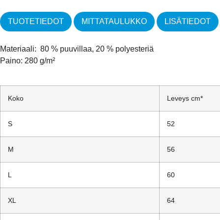
TUOTETIEDOT
MITTATAULUKKO
LISÄTIEDOT
Materiaali: 80 % puuvillaa, 20 % polyesteriä
Paino: 280 g/m²
Koko
Leveys cm*
S
52
M
56
L
60
XL
64