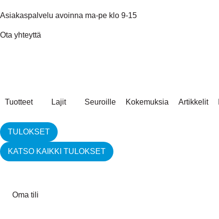
Asiakaspalvelu avoinna ma-pe klo 9-15
Ota yhteyttä
Tuotteet
Lajit
Seuroille
Kokemuksia
Artikkelit
TULOKSET
KATSO KAIKKI TULOKSET
Oma tili