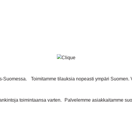
inais-Suomessa. Toimitamme tilauksia nopeasti ympäri Suomen
nkintoja toimintaansa varten. Palvelemme asiakkaitamme suome