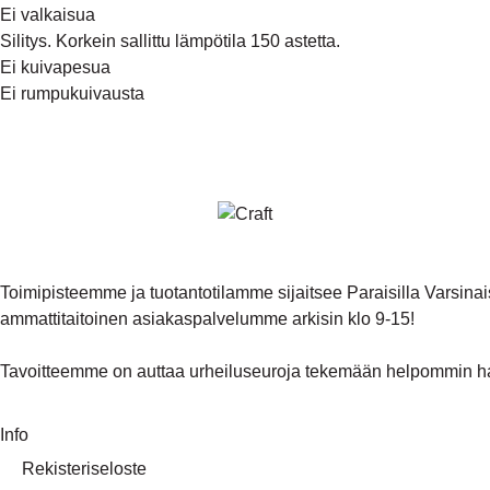
Ei valkaisua
Silitys. Korkein sallittu lämpötila 150 astetta.
Ei kuivapesua
Ei rumpukuivausta
Toimipisteemme ja tuotantotilamme sijaitsee Paraisilla Vars
ammattitaitoinen asiakaspalvelumme arkisin klo 9-15!
Tavoitteemme on auttaa urheiluseuroja tekemään helpommin ha
Info
Rekisteriseloste