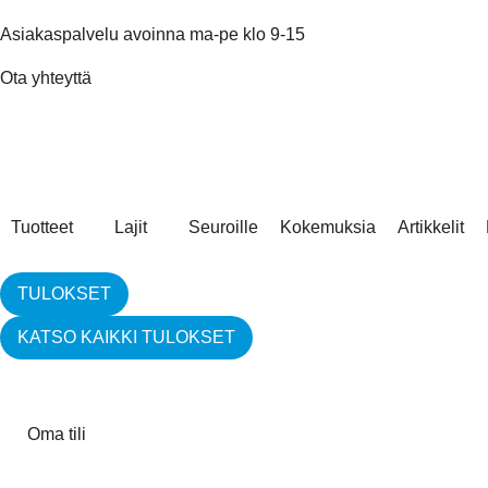
Asiakaspalvelu avoinna ma-pe klo 9-15
Ota yhteyttä
Tuotteet
Lajit
Seuroille
Kokemuksia
Artikkelit
TULOKSET
KATSO KAIKKI TULOKSET
Oma tili