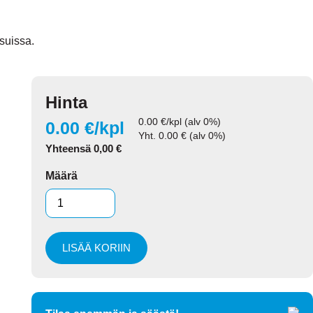
suissa.
Hinta
0.00
€/kpl (alv 0%)
0.00
€/kpl
Yht.
0.00
€ (alv 0%)
Yhteensä
0,00
€
Määrä
LISÄÄ KORIIN