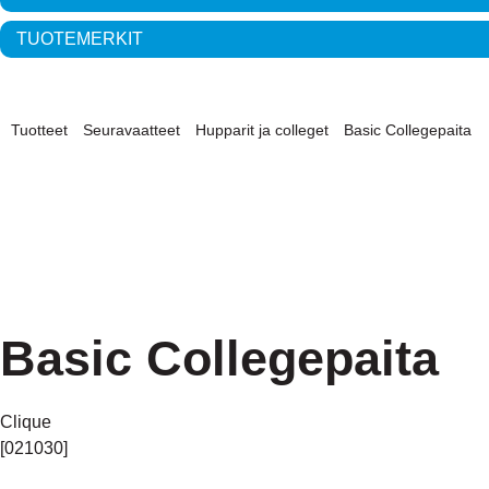
TUOTEMERKIT
Tuotteet
Seuravaatteet
Hupparit ja colleget
Basic Collegepaita
Basic Collegepaita
Clique
[021030]