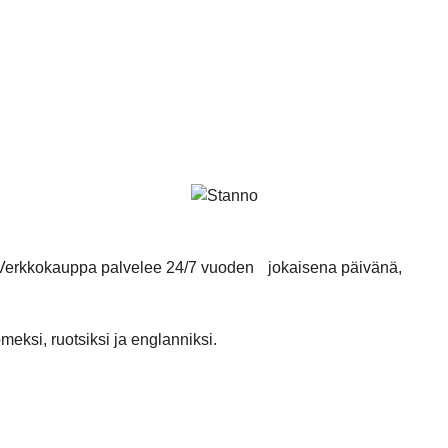
. Verkkokauppa palvelee 24/7 vuoden jokaisena päivänä,
ksi, ruotsiksi ja englanniksi.