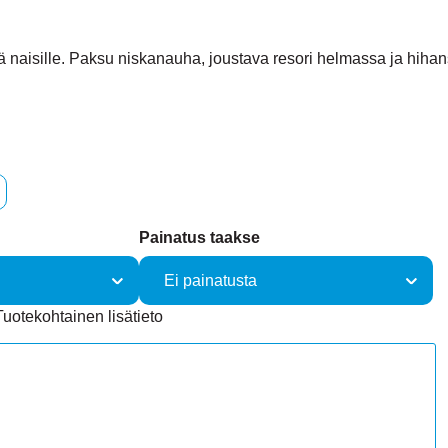
tä naisille. Paksu niskanauha, joustava resori helmassa ja hihan
Painatus taakse
Tuotekohtainen lisätieto