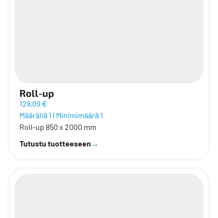
Roll-up
128,09 €
Määrällä 1
|
Minimimäärä 1
Roll-up 850 x 2000 mm
Tutustu tuotteeseen
→