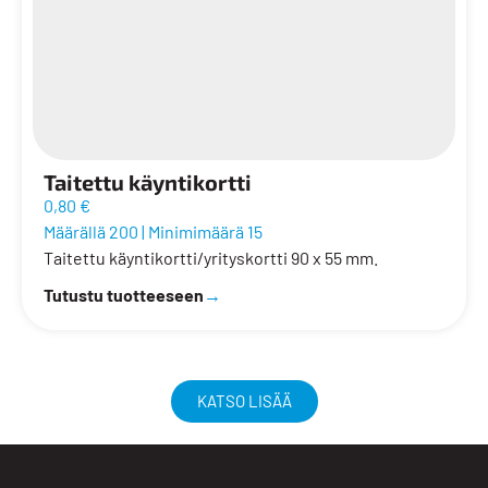
Taitettu käyntikortti
0,80 €
Määrällä 200
|
Minimimäärä 15
Taitettu käyntikortti/yrityskortti 90 x 55 mm.
Tutustu tuotteeseen
→
KATSO LISÄÄ