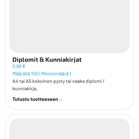
Diplomit & Kunniakirjat
0,66 €
Määrällä 100
|
Minimimäärä 1
A4 tai A5 kokoinen pysty tai vaaka diplomi /
kunniakirja.
Tutustu tuotteeseen
→