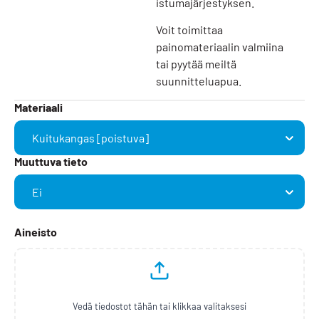
istumajärjestyksen.
Voit toimittaa
painomateriaalin valmiina
tai pyytää meiltä
suunnitteluapua.
Materiaali
Muuttuva tieto
Aineisto
Vedä tiedostot tähän tai klikkaa valitaksesi