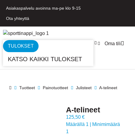
Asiakaspalvelu avoinna ma-pe klo 9-15
Ota yhteyttä
Oma tili
TULOKSET
KATSO KAIKKI TULOKSET
Tuotteet
Painotuotteet
Julisteet
A-telineet
A-telineet
125,50 €
Määrällä 1
|
Minimimäärä
1