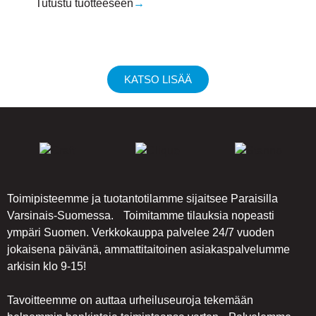
Tutustu tuotteeseen
→
KATSO LISÄÄ
Toimipisteemme ja tuotantotilamme sijaitsee Paraisilla
Varsinais-Suomessa. Toimitamme tilauksia nopeasti
ympäri Suomen. Verkkokauppa palvelee 24/7 vuoden
jokaisena päivänä, ammattitaitoinen asiakaspalvelumme
arkisin klo 9-15!
Tavoitteemme on auttaa urheiluseuroja tekemään