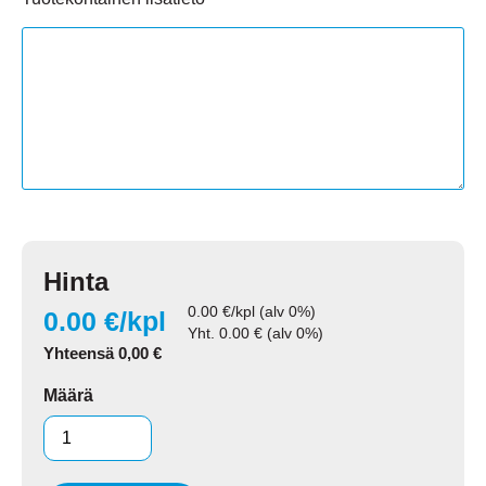
Hinta
0.00
€/kpl (alv 0%)
0.00
€/kpl
Yht.
0.00
€ (alv 0%)
Yhteensä
0,00
€
Määrä