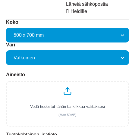
Lähetä sähköpostia
Heidille
Koko
Väri
Aineisto
Vedä tiedostot tähän tai klikkaa valitaksesi
(Max 50MB)
Tuotekohtainen lisätieto