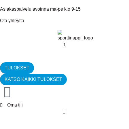
Asiakaspalvelu avoinna ma-pe klo 9-15
Ota yhteyttä
TULOKSET
KATSO KAIKKI TULOKSET
Oma tili