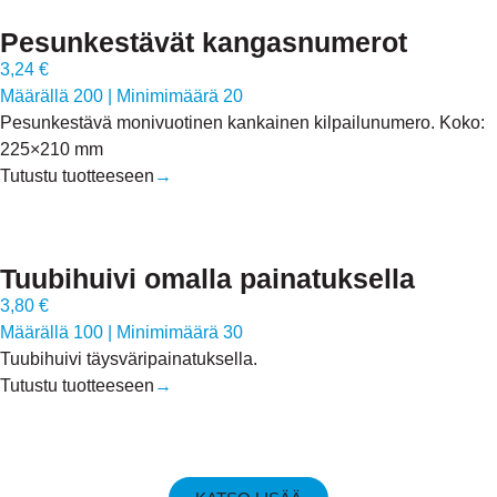
Pesunkestävät kangasnumerot
3,24 €
Määrällä 200
|
Minimimäärä 20
Pesunkestävä monivuotinen kankainen kilpailunumero. Koko:
225×210 mm
Tutustu tuotteeseen
→
Tuubihuivi omalla painatuksella
3,80 €
Määrällä 100
|
Minimimäärä 30
Tuubihuivi täysväripainatuksella.
Tutustu tuotteeseen
→