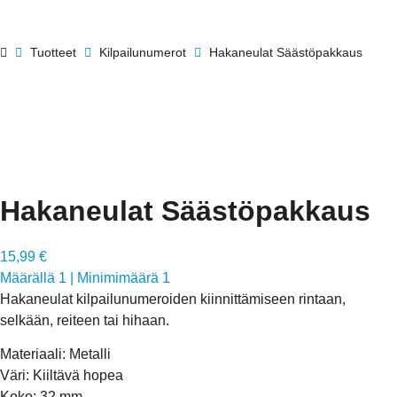
Tuotteet
Kilpailunumerot
Hakaneulat Säästöpakkaus
Hakaneulat Säästöpakkaus
15,99 €
Määrällä 1
|
Minimimäärä 1
Hakaneulat kilpailunumeroiden kiinnittämiseen rintaan,
selkään, reiteen tai hihaan.
Materiaali: Metalli
Väri: Kiiltävä hopea
Koko: 32 mm