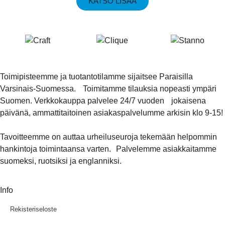
KATSO LISÄÄ
Toimipisteemme ja tuotantotilamme sijaitsee Paraisilla
Varsinais-Suomessa. Toimitamme tilauksia nopeasti ympäri
Suomen. Verkkokauppa palvelee 24/7 vuoden jokaisena
päivänä, ammattitaitoinen asiakaspalvelumme arkisin klo 9-15!
Tavoitteemme on auttaa urheiluseuroja tekemään helpommin
hankintoja toimintaansa varten. Palvelemme asiakkaitamme
suomeksi, ruotsiksi ja englanniksi.
Info
Rekisteriseloste