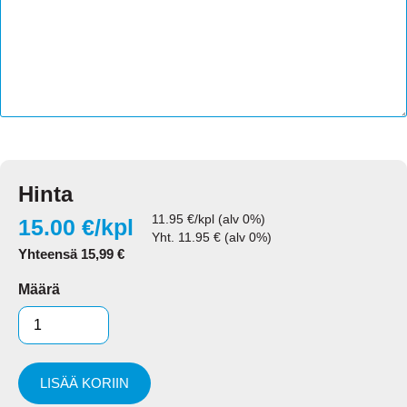
Hinta
11.95
€/kpl (alv 0%)
15.00
€/kpl
Yht.
11.95
€ (alv 0%)
Yhteensä
15,99
€
Määrä
LISÄÄ KORIIN